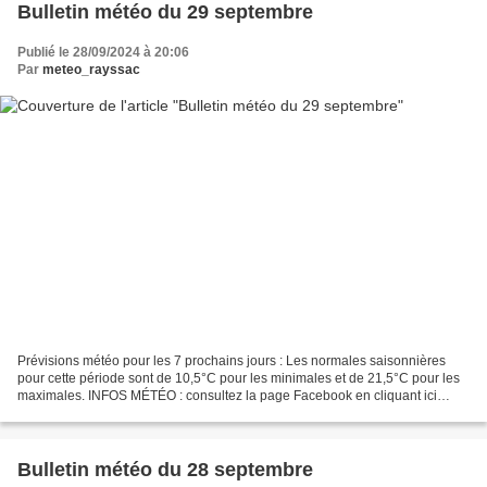
Bulletin météo du 29 septembre
Publié le 28/09/2024 à 20:06
Par
meteo_rayssac
Prévisions météo pour les 7 prochains jours : Les normales saisonnières
pour cette période sont de 10,5°C pour les minimales et de 21,5°C pour les
maximales. INFOS MÉTÉO : consultez la page Facebook en cliquant ici
Météo Sud Aveyron ou sur twitter (@MeteoSudAveyron)....
Bulletin météo du 28 septembre