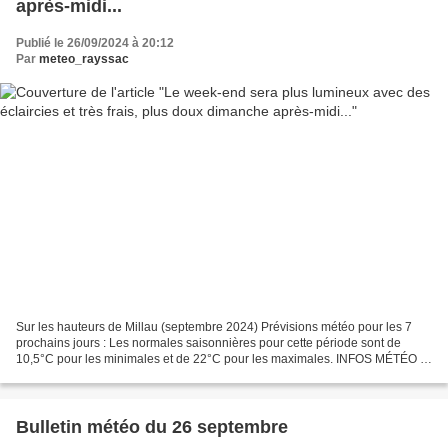
après-midi...
Publié le 26/09/2024 à 20:12
Par
meteo_rayssac
Sur les hauteurs de Millau (septembre 2024) Prévisions météo pour les 7
prochains jours : Les normales saisonnières pour cette période sont de
10,5°C pour les minimales et de 22°C pour les maximales. INFOS MÉTÉO :
consultez la page Facebook en cliquant...
Bulletin météo du 26 septembre