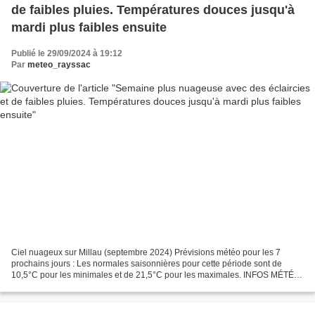
de faibles pluies. Températures douces jusqu'à
mardi plus faibles ensuite
Publié le 29/09/2024 à 19:12
Par
meteo_rayssac
Ciel nuageux sur Millau (septembre 2024) Prévisions météo pour les 7
prochains jours : Les normales saisonnières pour cette période sont de
10,5°C pour les minimales et de 21,5°C pour les maximales. INFOS MÉTÉO
: consultez la page Facebook en cliquant...