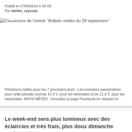
Publié le 27/09/2024 à 20:08
Par
meteo_rayssac
Prévisions météo pour les 7 prochains jours : Les normales saisonnières
pour cette période sont de 10,5°C pour les minimales et de 21,5°C pour les
maximales. INFOS MÉTÉO : consultez la page Facebook en cliquant ici
Météo Sud Aveyron ou sur twitter (@MeteoSudAveyron)....
Le week-end sera plus lumineux avec des
éclaircies et très frais, plus doux dimanche