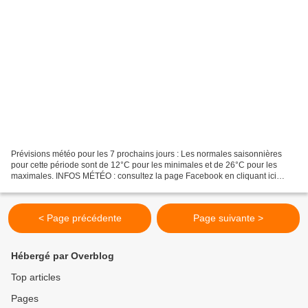
Prévisions météo pour les 7 prochains jours : Les normales saisonnières
pour cette période sont de 12°C pour les minimales et de 26°C pour les
maximales. INFOS MÉTÉO : consultez la page Facebook en cliquant ici
Météo Sud Aveyron ou sur twitter (@MeteoSudAveyron)....
< Page précédente
Page suivante >
Hébergé par Overblog
Top articles
Pages