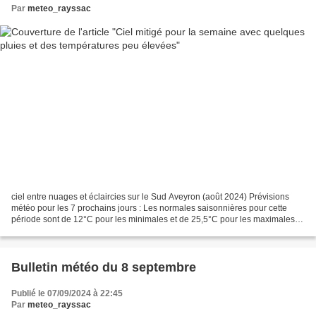
Par
meteo_rayssac
ciel entre nuages et éclaircies sur le Sud Aveyron (août 2024) Prévisions
météo pour les 7 prochains jours : Les normales saisonnières pour cette
période sont de 12°C pour les minimales et de 25,5°C pour les maximales.
INFOS MÉTÉO : consultez la page...
Bulletin météo du 8 septembre
Publié le 07/09/2024 à 22:45
Par
meteo_rayssac