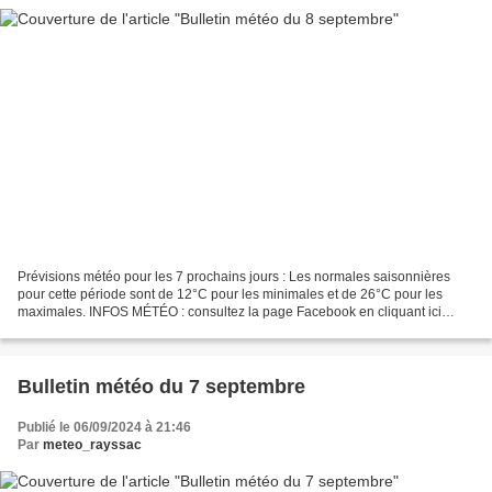
Prévisions météo pour les 7 prochains jours : Les normales saisonnières
pour cette période sont de 12°C pour les minimales et de 26°C pour les
maximales. INFOS MÉTÉO : consultez la page Facebook en cliquant ici
Météo Sud Aveyron ou sur twitter (@MeteoSudAveyron)....
Bulletin météo du 7 septembre
Publié le 06/09/2024 à 21:46
Par
meteo_rayssac