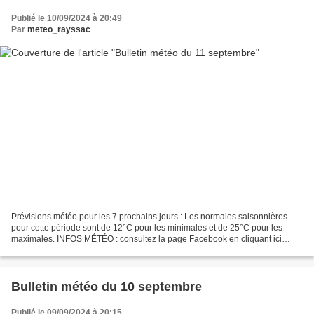
Publié le 10/09/2024 à 20:49
Par
meteo_rayssac
Prévisions météo pour les 7 prochains jours : Les normales saisonnières
pour cette période sont de 12°C pour les minimales et de 25°C pour les
maximales. INFOS MÉTÉO : consultez la page Facebook en cliquant ici
Météo Sud Aveyron ou sur twitter (@MeteoSudAveyron)....
Bulletin météo du 10 septembre
Publié le 09/09/2024 à 20:15