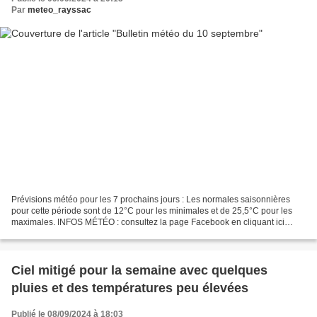
Par
meteo_rayssac
Prévisions météo pour les 7 prochains jours : Les normales saisonnières
pour cette période sont de 12°C pour les minimales et de 25,5°C pour les
maximales. INFOS MÉTÉO : consultez la page Facebook en cliquant ici
Météo Sud Aveyron ou sur twitter (@MeteoSudAveyron)....
Ciel mitigé pour la semaine avec quelques
pluies et des températures peu élevées
Publié le 08/09/2024 à 18:03