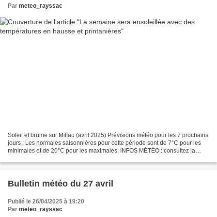
Par
meteo_rayssac
Soleil et brume sur Millau (avril 2025) Prévisions météo pour les 7 prochains
jours : Les normales saisonnières pour cette période sont de 7°C pour les
minimales et de 20°C pour les maximales. INFOS MÉTÉO : consultez la
page Facebook en cliquant ici Météo...
Bulletin météo du 27 avril
Publié le 26/04/2025 à 19:20
Par
meteo_rayssac