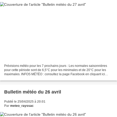
Prévisions météo pour les 7 prochains jours : Les normales saisonnières
pour cette période sont de 6,5°C pour les minimales et de 20°C pour les
maximales. INFOS MÉTÉO : consultez la page Facebook en cliquant ici
Météo Sud Aveyron ou sur twitter (@MeteoSudAveyron)....
Bulletin météo du 26 avril
Publié le 25/04/2025 à 20:01
Par
meteo_rayssac