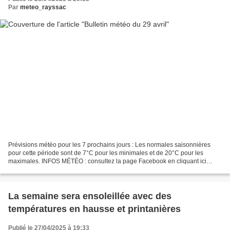
Par
meteo_rayssac
Prévisions météo pour les 7 prochains jours : Les normales saisonnières
pour cette période sont de 7°C pour les minimales et de 20°C pour les
maximales. INFOS MÉTÉO : consultez la page Facebook en cliquant ici
Météo Sud Aveyron ou sur twitter (@MeteoSudAveyron)....
La semaine sera ensoleillée avec des
températures en hausse et printanières
Publié le 27/04/2025 à 19:33