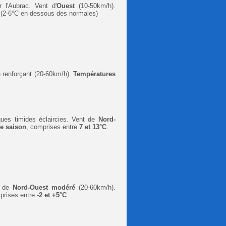
l'Aubrac. Vent d'
Ouest
(10-50km/h).
(2-6°C en dessous des normales)
 renforçant (20-60km/h).
Températures
ues timides éclaircies
. Vent de
Nord-
e saison
,
comprises entre
7
et 13°C
.
t de
Nord-Ouest modéré
(20-60km/h).
prises entre
-2 et +5°C
.