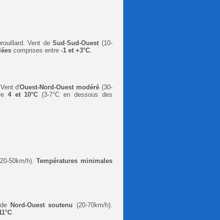
rouillard
. Vent de
Sud
-
Sud-Ouest
(10-
lées
comprises entre
-1 et +3°C
.
Vent d'
Ouest-Nord-Ouest
modéré
(30-
re
4
et 10°C
(3-7°C en dessous des
(20-50km/h).
Températures minimales
 de
Nord-Ouest
soutenu
(20-70km/h).
11°C
.