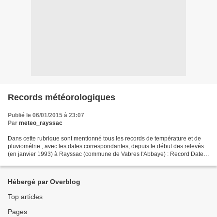
Records météorologiques
Publié le 06/01/2015 à 23:07
Par
meteo_rayssac
Dans cette rubrique sont mentionné tous les records de température et de
pluviométrie , avec les dates correspondantes, depuis le début des relevés
(en janvier 1993) à Rayssac (commune de Vabres l'Abbaye) : Record Date
Température minimale -14°C 1er mars...
Hébergé par Overblog
Top articles
Pages