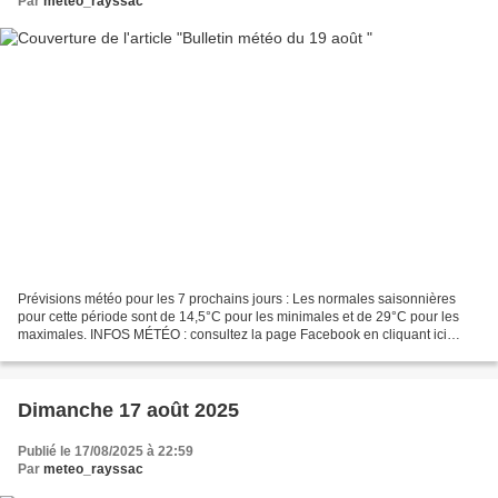
Par
meteo_rayssac
Prévisions météo pour les 7 prochains jours : Les normales saisonnières
pour cette période sont de 14,5°C pour les minimales et de 29°C pour les
maximales. INFOS MÉTÉO : consultez la page Facebook en cliquant ici
Météo Sud Aveyron ou sur twitter (@MeteoSudAveyron)....
Dimanche 17 août 2025
Publié le 17/08/2025 à 22:59
Par
meteo_rayssac