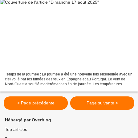
Temps de la journée : La journée a été une nouvelle fois ensoleillée avec un
ciel voilé par les fumées des feux en Espagne et au Portugal. Le vent de
Nord-Ouest a soufflé modérément en fin de journée. Les températures
minimales sont toujours douces. Elles...
< Page précédente
Page suivante >
Hébergé par Overblog
Top articles