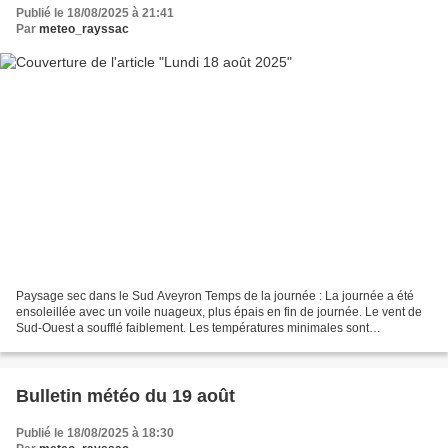
Publié le 18/08/2025 à 21:41
Par
meteo_rayssac
Paysage sec dans le Sud Aveyron Temps de la journée : La journée a été
ensoleillée avec un voile nuageux, plus épais en fin de journée. Le vent de
Sud-Ouest a soufflé faiblement. Les températures minimales sont
stationnaires et douces. Elles continuent...
Bulletin météo du 19 août
Publié le 18/08/2025 à 18:30