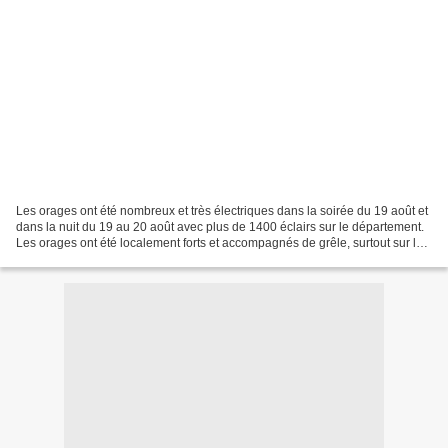
Les orages ont été nombreux et très électriques dans la soirée du 19 août et
dans la nuit du 19 au 20 août avec plus de 1400 éclairs sur le département.
Les orages ont été localement forts et accompagnés de grêle, surtout sur les
secteurs d'Arnac/Dourdou...