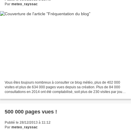
Par
meteo_rayssac
Vous êtes toujours nombreux à consulter ce blog météo, plus de 402 000
visites et plus de 634 000 pages vues depuis sa création. Plus de 84 000
consultations en 2014 ont été comptabilisé, soit plus de 230 visites par jour !
et plus de 130 000 pages vues....
500 000 pages vues !
Publié le 28/12/2013 à 11:12
Par
meteo_rayssac