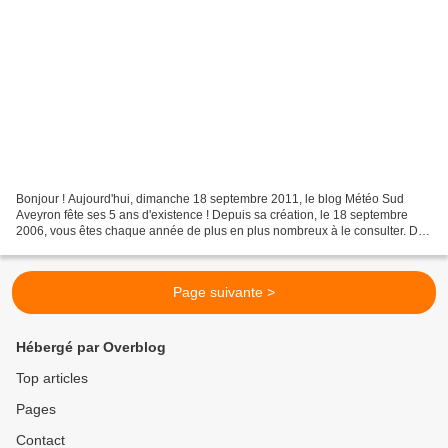
Bonjour ! Aujourd'hui, dimanche 18 septembre 2011, le blog Météo Sud
Aveyron fête ses 5 ans d'existence ! Depuis sa création, le 18 septembre
2006, vous êtes chaque année de plus en plus nombreux à le consulter. De
3 visiteurs au démarrage du blog, vous...
Page suivante >
Hébergé par Overblog
Top articles
Pages
Contact