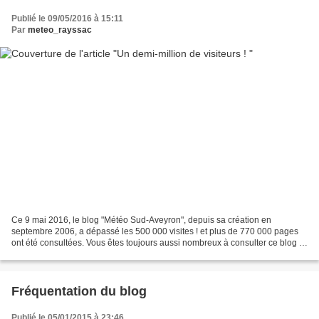
Publié le 09/05/2016 à 15:11
Par
meteo_rayssac
Ce 9 mai 2016, le blog "Météo Sud-Aveyron", depuis sa création en
septembre 2006, a dépassé les 500 000 visites ! et plus de 770 000 pages
ont été consultées. Vous êtes toujours aussi nombreux à consulter ce blog et
à vous renseigner sur le temps qu'il...
Fréquentation du blog
Publié le 05/01/2015 à 23:46