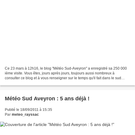
Ce 23 mars à 12h16, le blog "Météo Sud-Aveyron" a enregistré sa 250 000
ième visite. Vous êtes, jours après jours, toujours aussi nombreux à
consulter ce blog et à vous renseigner sur le temps qu'il fait dans le sud
Aveyron. En cette occasion, vous pourrez...
Météo Sud Aveyron : 5 ans déjà !
Publié le 18/09/2011 à 15:35
Par
meteo_rayssac