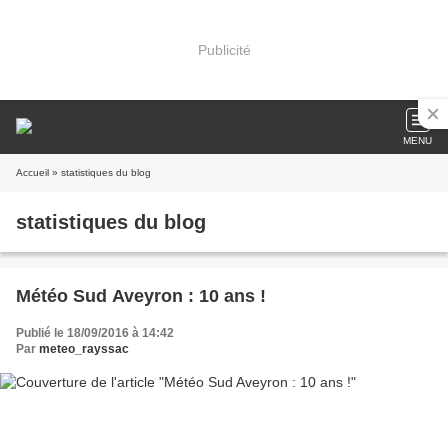
Publicité
MENU
Accueil
» statistiques du blog
statistiques du blog
Météo Sud Aveyron : 10 ans !
Publié le 18/09/2016 à 14:42
Par
meteo_rayssac