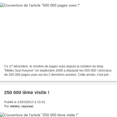
Ce 27 décembre, le nombre de pages vues depuis la création du blog
"Météo Sud-Aveyron" en septembre 2006 a dépassé les 500 000 ! dont plus
de 265 000 pages vues sur les 2 dernières années. Cette année, c'est près
de 400 pages du blog qui sont consultés...
250 000 ième visite !
Publié le 23/03/2013 à 15:01
Par
meteo_rayssac